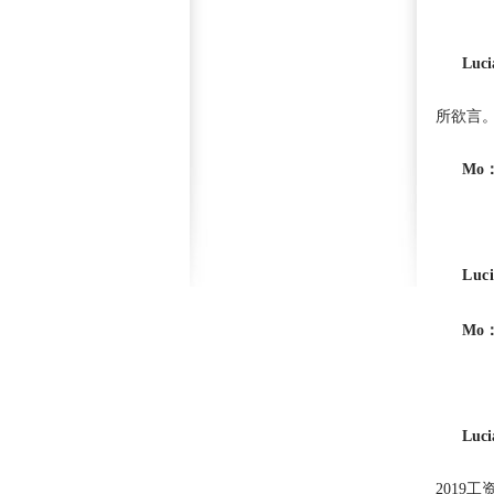
Luc
所欲言
Mo
Luc
Mo
Luc
2019工