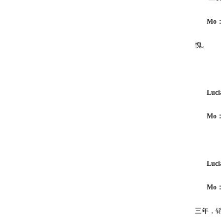
Mo
愧。
Luc
Mo
Luc
Mo
三年，