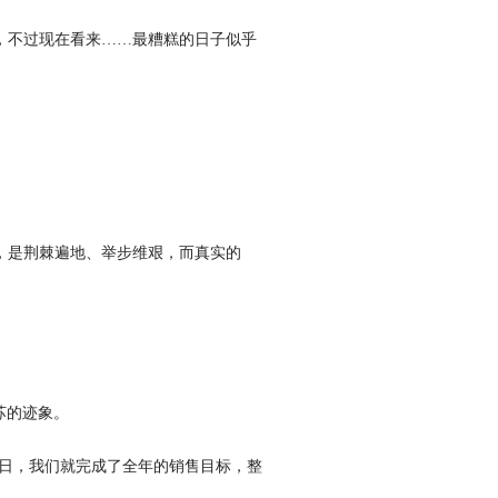
，不过现在看来……最糟糕的日子似乎
3，是荆棘遍地、举步维艰，而真实的
苏的迹象。
8日，我们就完成了全年的销售目标，整