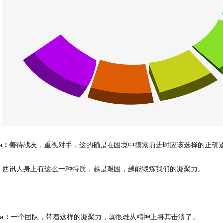
ia：
善待战友，重视对手，这的确是在困境中摸索前进时应该选择的正确
：
西讯人身上有这么一种特质，越是艰困，越能锻炼我们的凝聚力。
ia：
一个团队，带着这样的凝聚力，就很难从精神上将其击溃了。