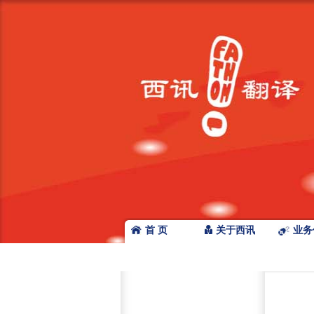
首 页
关于西讯
业务