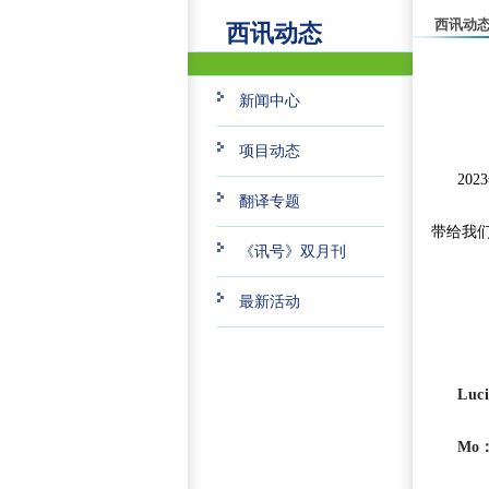
西讯动
西讯动态
新闻中心
项目动态
20
翻译专题
带给我
《讯号》双月刊
最新活动
Luc
Mo