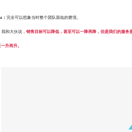
ia：
完全可以想象当时整个团队面临的窘境。
：
我和大伙说，
销售目标可以降低，甚至可以一降再降，但是我们的服务
至一升再升。