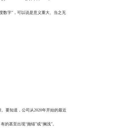
度数字”，可以说是意义重大、当之无
。要知道，公司从2020年开始的最近
的甚至出现“抛锚”或“搁浅”。