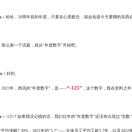
ia：
哈哈，20周年前的年底，只要在心里默念，就会知道今天要聊的东西
。
：
那么第一个话题，就从“年度数字”开始吧。
ia：
好的。
“-125”
：
2023年，西讯的“年度数字”，是——
，这个数字，既在意料之外
ia：
-125？如果我没记错的话，我们往年的“年度数字”还没有出现过“负数”吧？比
资平均涨幅7.39%，2021年的“5.7”——全体员工平均工龄5.7年，以及202