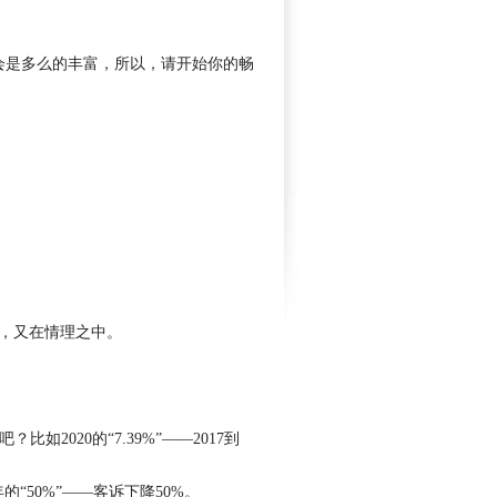
会是多么的丰富，所以，请开始你的畅
，又在情理之中。
如2020的“7.39%”——2017到
2年的“50%”——客诉下降50%。