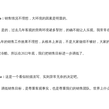
ia：
销售情况不理想，大环境的因素是明显的。
：
是的，过去几年客观的营商环境诸多掣肘，的确不能让人乐观。我常常
几年的销售工作效果不理想，从根本上来说，不是大家做得不够好，大家
冷酷。所以在2022年底，我们把销售目标进一步调低了。
ia：
这是一个看似轻描淡写、实则异常无奈的决定吧。
：
调低销售目标，是尊重客观事实，也是尊重我们的销售团队。世界上什