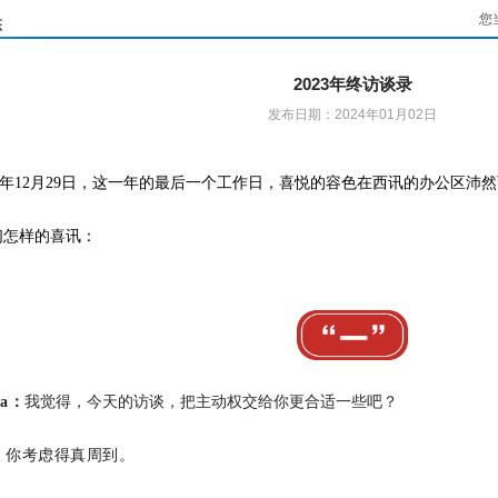
您
态
2023年终访谈录
发布日期：2024年01月02日
23年12月29日，这一年的最后一个工作日，喜悦的容色在西讯的办公区
们怎样的喜讯：
ia：
我觉得，今天的访谈，把主动权交给你更合适一些吧？
：
你考虑得真周到。