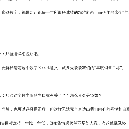
：
这些数字，都是对西讯每一年所取得成绩的精准刻画，而今年的这个“年
ia：
那就请详细说明吧。
：
要解释清楚这个数字的非凡意义，就要先谈谈我们的“年度销售目标”。
ia：
那么这个数字跟销售目标有关了？可怎么又会是负数？
：
当然，也可以选择用正数，但这样无法完全表达出我们内心的喜悦和自豪
销售目标定得一年比一年低，但销售情况仍然不尽如人意，有的勉强及格，有