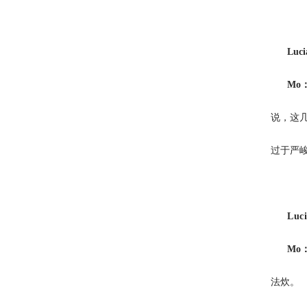
Luc
Mo
说，这
过于严峻
Luc
Mo
法炊。