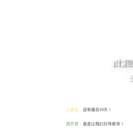
人参君：
还有最后10天！
西芹君：
真是让我们日等夜等！