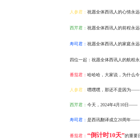
人参君：
祝愿全体西讯人的心情永远
西芹君：
祝愿全体西讯人的前程永远
寿司君：
祝愿全体西讯人的家庭永远
四位一起：祝愿全体西讯人的航程永
番茄君：
哈哈哈，大家说，为什么今
人参君：
嘿嘿嘿，那还不是因为——
西芹君：
今天，2024年4月10日——
寿司君：
是西讯翻译成立20周年——
“倒计时10天”
番茄君：
的重要