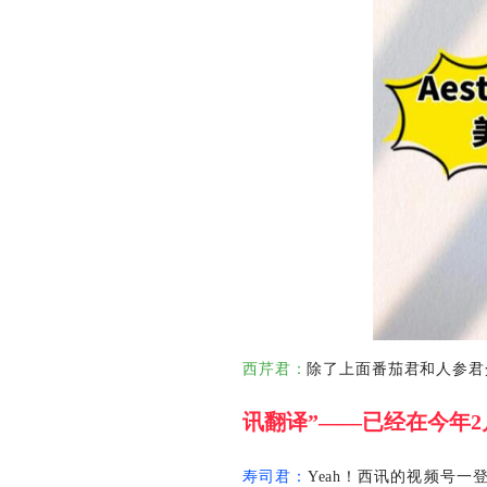
西芹君：
除了上面番茄君和人参君
讯翻译”——已经在今年
寿司君：
Yeah！西讯的视频号