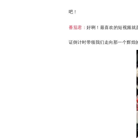
吧！
番茄君：
好咧！最喜欢的短视频就
证倒计时带领我们走向那一个辉煌