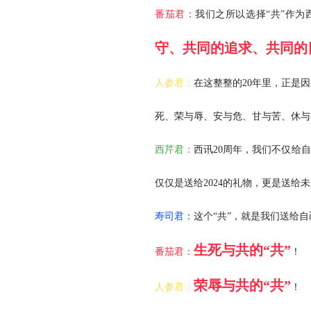
番茄君：
我们之所以选择“共”作为
守、共同的追求、共同的
人参君：
在这整整的20年里，正是
死、荣与辱、安与危、甘与苦、休与
西芹君：
西讯20周年，我们不仅给
仅仅是送给2024的礼物，更是送给
寿司君：
这个“共”，就是我们送给
生死与共的“共”
番茄君：
！
荣辱与共的“共”
人参君：
！