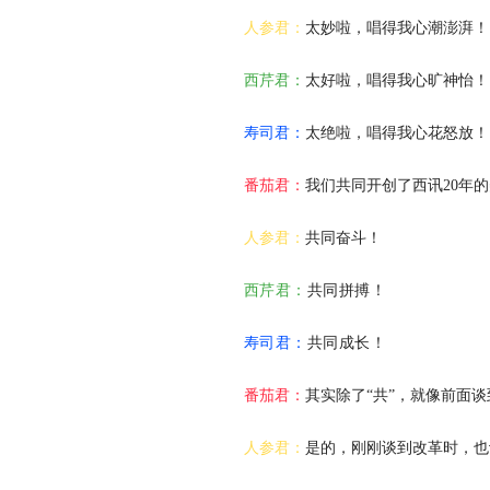
人参君：
太妙啦，唱得我心潮澎湃！
西芹君：
太好啦，唱得我心旷神怡！
寿司君：
太绝啦，唱得我心花怒放！
番茄君：
我们共同开创了西讯20年
人参君：
共同奋斗！
西芹君：
共同拼搏！
寿司君：
共同成长！
番茄君：
其实除了“共”，就像前面谈
人参君：
是的，刚刚谈到改革时，也