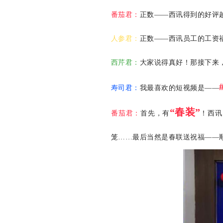
番茄君：
正数——西讯得到的好评
人参君：
正数——西讯员工的工资
西芹君：
大家说得真好！那接下来
寿司君：
我最喜欢的短视频是——
“春
装”
番茄君：
首先，有
！西讯
笼……最后当然是春联送祝福——