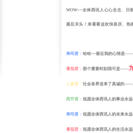
WOW~~全体西讯人心心念念、日
最后关头！来看看这欢快喜庆、热
寿司君：
哈哈~~最近我的心情是—
番茄君：
那个重要时刻我可是——
人参君：
社会各界送来了真诚的——
西芹君：
祝愿全体西讯人的事业永远
寿司君：
祝愿全体西讯人的未来永远
番茄君：
祝愿全体西讯人的生活永远