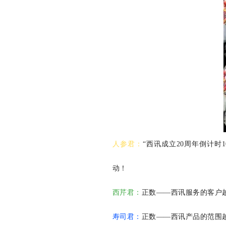
人参君：
“西讯成立20周年倒计
动！
西芹君：
正数——西讯服务的客户
寿司君：
正数——西讯产品的范围