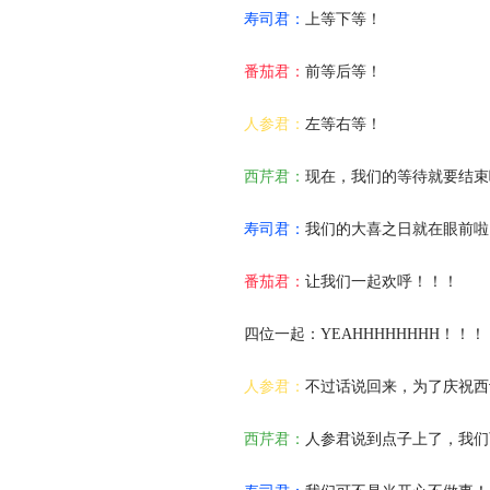
寿司君：
上等下等！
番茄君：
前等后等！
人参君：
左等右等！
西芹君：
现在，我们的等待就要结
寿司君：
我们的大喜之日就在眼前啦
番茄君：
让我们一起欢呼！！！
四位一起：YEAHHHHHHHH！！！
人参君：
不过话说回来，为了庆祝西
西芹君：
人参君说到点子上了，我们