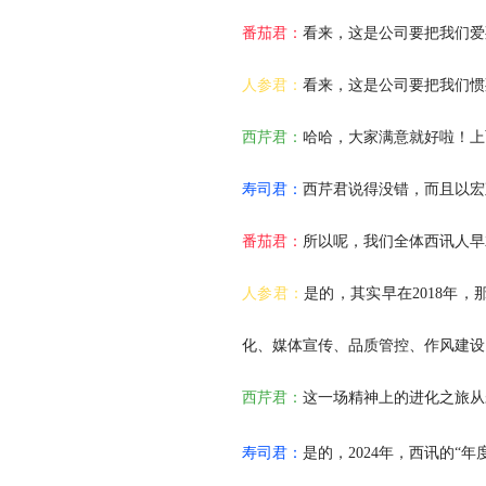
番茄君：
看来，这是公司要把我们爱
人参君：
看来，这是公司要把我们惯
西芹君：
哈哈，大家满意就好啦！上
寿司君：
西芹君说得没错，而且以宏
番茄君：
所以呢，我们全体西讯人早
人参君：
是的，其实早在2018年
化、媒体宣传、品质管控、作风建设
西芹君：
这一场精神上的进化之旅从未停
寿司君：
是的，2024年，西讯的“年