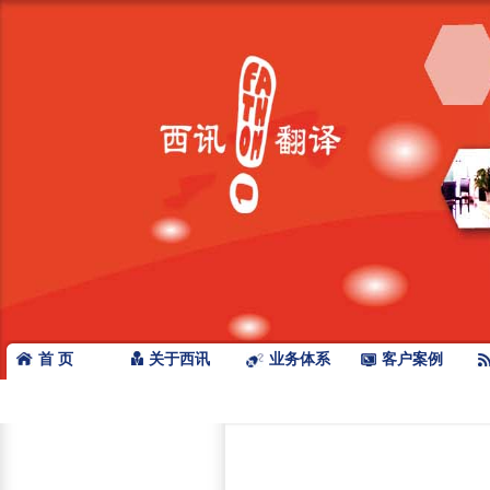
首 页
关于西讯
业务体系
客户案例