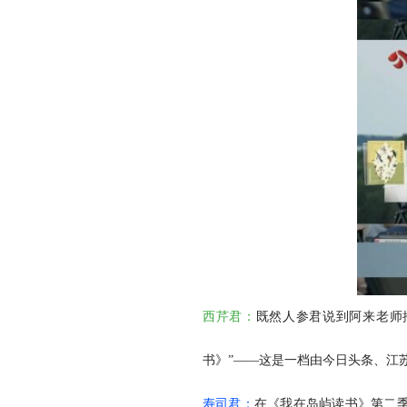
西芹君：
既然人参君说到阿来老师
书》”——这是一档由今日头条、江
寿司君：
在《我在岛屿读书》第二